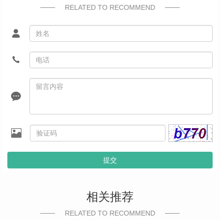
RELATED TO RECOMMEND
提交
相关推荐
RELATED TO RECOMMEND