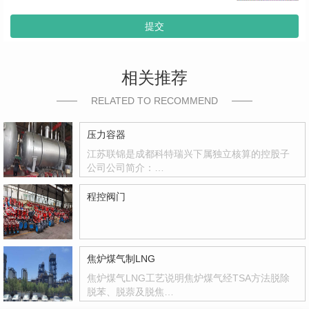
提交
相关推荐
RELATED TO RECOMMEND
压力容器
江苏联锦是成都科特瑞兴下属独立核算的控股子
公司公司简介：…
程控阀门
焦炉煤气制LNG
焦炉煤气LNG工艺说明焦炉煤气经TSA方法脱除
脱苯、脱萘及脱焦…