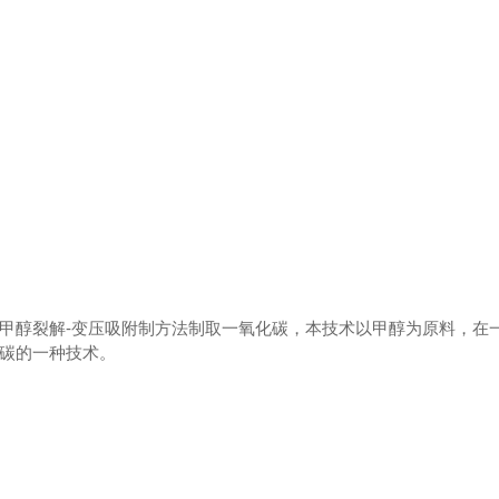
甲醇裂解-变压吸附制方法制取一氧化碳，本技术以甲醇为原料，在
碳的一种技术。