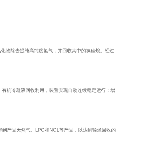
氯化物除去提纯高纯度氢气，并回收其中的氯硅烷。经过
，有机冷凝液回收利用，装置实现自动连续稳定运行；增
得到产品天然气、
LPG
和
NGL
等产品，以达到轻烃回收的