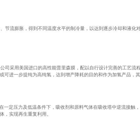
发、节流膨胀，得到不同温度水平的制冷量，以达到逐步冷却和液化
我公司采用美国进口的高性能普里森膜，配以自行设计完善的工艺流
或可进一步提纯为高纯氢，达到增产降耗的目的和作为加氢产品，
在一定压力及低温条件下，吸收剂和原料气体在吸收塔中逆流接触，
体，实现再生重复利用。