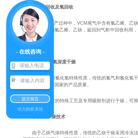
4 VCM
尾气回收及氢回收
聚氯乙烯生产过种中，
VCM
尾气中含有氯乙烯、乙
了放空尾气中的氯乙烯、乙炔，返回到气柜中回收利用，
5
气体干燥技术
- 在线咨询 -
5.1
氯气和氯化氢深度干燥
：
由于氯气和氯化氢特殊性质，传统的氯气和氯化氢
：
难到达世界先进国家的产品质量。
提交留言
我公司研发的特殊工艺及专用吸附剂进行干燥，可
动力鹊桥系统
5.2
乙炔深度干燥技术
由于乙炔气体特殊性质，传统的乙炔干燥采用冷冻