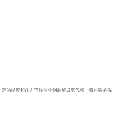
一定的温度和压力下经催化剂裂解成氢气和一氧化碳的混