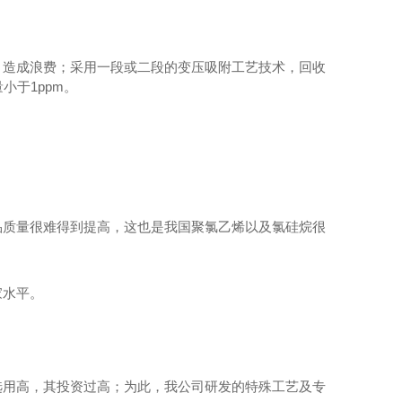
，造成浪费；采用一段或二段的变压吸附工艺技术，回收
量小于
1ppm
。
品质量很难得到提高，这也是我国聚氯乙烯以及氯硅烷很
家水平。
选用高，其投资过高；为此，我公司研发的特殊工艺及专