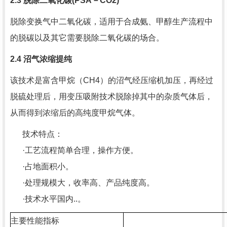
2.3
脱除二氧化碳
(PSA
－
CO2)
脱除变换气中二氧化碳，适用于合成氨、甲醇生产流程中
的脱碳以及其它需要脱除二氧化碳的场合。
2.4
沼气浓缩提纯
该技术是富含甲烷（
CH4
）的沼气经压缩机加压，再经过
脱硫处理后，用变压吸附技术脱除掉其中的杂质气体后，
从而得到浓缩后的高纯度甲烷气体。
技术特点：
·工艺流程简单合理，操作方便。
·占地面积小。
·处理规模大，收率高、产品纯度高。
·技术水平国内..。
主要性能指标