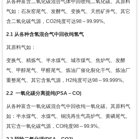
从各种富含二氧化碳混合气体中回收纯二氧化碳。其原料
气如：石灰窑尾气、发酵气、变换气、天然矿井气、其它
含二氧化碳气源，
CO2
纯度可达
98
～
99.99%
。
2.1
从各种含氢混合气中回收纯氢气
其原料气如：
变换气、精炼气、半水煤气、城市煤气、焦炉气、发酵
气、甲醇尾气、甲醛尾气、炼油厂催化裂化干气、炼油厂
重整尾气、其它含氢气源，
H2
纯度可达
98
～
99.999%
。
2.2
一氧化碳分离提纯
(PSA
－
CO)
从各种富含一氧化碳混合气中回收纯一氧化碳。其原料气
如：半水煤气、水煤气、铜洗再生气高炉气、黄磷尾气。
其它含一氧化碳气源，
CO
纯度
98
～
99.9%
。