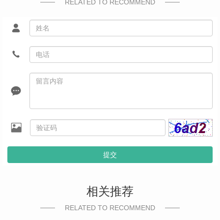
RELATED TO RECOMMEND
提交
相关推荐
RELATED TO RECOMMEND