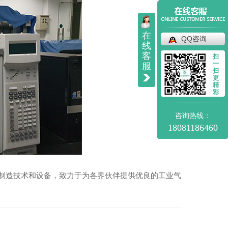
在
QQ咨询
线
客
扫
一
服
扫
更
精
彩
咨询热线：
18081186460
产制造技术和设备，致力于为各界伙伴提供优良的工业气
万吨粗苯加氢装置