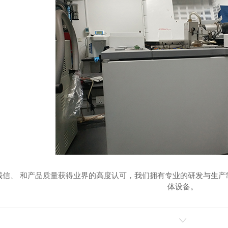
诚信、 和产品质量获得业界的高度认可，我们拥有专业的研发与生
体设备。
然气制氢装置
2000方甲裂制氢装置
5