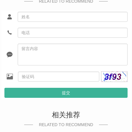
RELATED TO RECOMMEND
提交
相关推荐
RELATED TO RECOMMEND