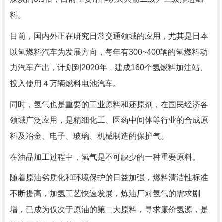
料。
目前，国内外正在研究日常交通领域的应用，尤其是日本
以氢燃料汽车为发展方向，每年有300~400辆的氢燃料动
力汽车产出，计划到2020年，建成160个氢燃料加注站、
投入使用４万辆燃料电池汽车。
同时，氢气也是重要的工业原料和还原剂，在国民经济各
领域广泛应用，是精细化工、医药中间体等行业的合成原
料及冶金、电子、玻璃、机械制造的保护气。
在油品加工过程中，氢气是不可缺少的一种重要原料。
随着原油劣质化和环境保护的日益加强，燃料清洁性标准
不断提高，加氢工艺快速发展，炼油厂对氢气的需求剧
增，已成为仅次于原油的第二大原料，寻求廉价氢源，是