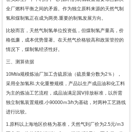
全厂燃料平衡之间的矛盾。作为独立原料来源的天然气制
氢和煤制氢正在成为两类.重要的制氢发展方向。
比较而言，天然气制氢单位投资低，但煤制氢产量高，价
格低廉，成本优势显著。在天然气价格较高和政策管控的
情况下，煤制氢经济性好。
三、测算依据
10Mt/a规模炼油厂加工含硫原油（硫质量分数为2％），
采用全加氢和.大化重整规模，产品以生产成品油和化工料
为主的炼油工艺流程，成品油满足国Ⅴ排放标准，以所需
独立制氢装置规模.小90000ｍ3/h为基础，对两种工艺路线
进行比较。
1.原料以上海地区价格为基准，天然气到厂价为2.5元/ｍ3