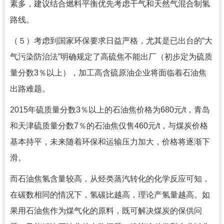
素多，建议结合燃料平衡优先考虑干气和天然气混合制氢
路线。
（５）考虑到国家环保要求日益严格，尤其是已出台的“大
气污染防治法”明确规定了高硫焦不能出厂（初步定为硫质
量分数3％以上），加工高含硫原油企业将面临着石油焦
出路难题。
2015年硫质量分数3％以上的石油焦价格为680元/t，青岛
和天津硫质量分数7％的石油焦仅售460元/t，与煤炭价格
基本持平，未来随着环保和运输压力加大，价格将逐渐下
滑。
而石油焦氢含量较高，从烃类蒸汽转化的化学反应可知，
在碳数相同的情况下，氢碳比越高，理论产氢量越高。如
果用石油焦作为煤气化的原料，既可解决煤炭的保供问