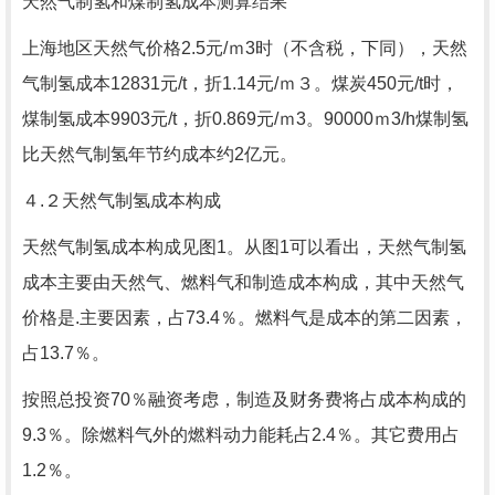
天然气制氢和煤制氢成本测算结果
上海地区天然气价格2.5元/ｍ3时（不含税，下同），天然
气制氢成本12831元/t，折1.14元/ｍ３。煤炭450元/t时，
煤制氢成本9903元/t，折0.869元/ｍ3。90000ｍ3/h煤制氢
比天然气制氢年节约成本约2亿元。
４.２天然气制氢成本构成
天然气制氢成本构成见图1。从图1可以看出，天然气制氢
成本主要由天然气、燃料气和制造成本构成，其中天然气
价格是.主要因素，占73.4％。燃料气是成本的第二因素，
占13.7％。
按照总投资70％融资考虑，制造及财务费将占成本构成的
9.3％。除燃料气外的燃料动力能耗占2.4％。其它费用占
1.2％。