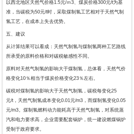
以西北地区天然气价格1.5元/ｍ3、煤炭价格300元/t为基
准，当碳税为50元/t时，采取煤制氢工艺相对于天然气制
氢工艺，在成本上失去优势。
五、建议
从计算结果可以看成：天然气制氢与煤制氢两种工艺路线
所承受的原料价格和对碳税敏感性不同。
原料对天然气制氢的影响大于煤制氢，总体看，天然气价
格变化10％相当于煤炭价格变化23％左右。
碳税对煤制氢的影响大于天然气制氢，碳税每变化25
元/t，天然气制氢成本变化0.01元/m3，而煤制氢变化0.05
元/m3。煤制氢燃料动力能耗高于天然气制氢，对系统蒸
汽和电力要求高，企业需要配套锅炉，统一建设燃煤锅炉
受制于政府要求。