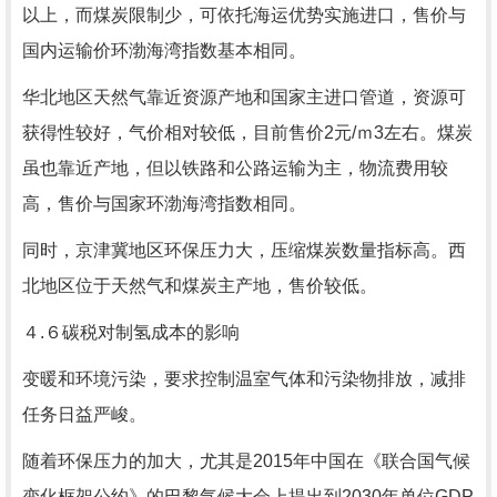
以上，而煤炭限制少，可依托海运优势实施进口，售价与
国内运输价环渤海湾指数基本相同。
华北地区天然气靠近资源产地和国家主进口管道，资源可
获得性较好，气价相对较低，目前售价2元/ｍ3左右。煤炭
虽也靠近产地，但以铁路和公路运输为主，物流费用较
高，售价与国家环渤海湾指数相同。
同时，京津冀地区环保压力大，压缩煤炭数量指标高。西
北地区位于天然气和煤炭主产地，售价较低。
４.６碳税对制氢成本的影响
变暖和环境污染，要求控制温室气体和污染物排放，减排
任务日益严峻。
随着环保压力的加大，尤其是2015年中国在《联合国气候
变化框架公约》的巴黎气候大会上提出到2030年单位GDP