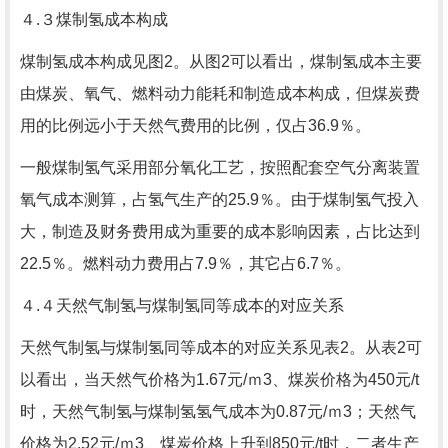
４.３煤制氢成本构成
煤制氢成本构成见图2。从图2可以看出，煤制氢成本主要
由煤炭、氧气、燃料动力能耗和制造成本构成，但煤炭费
用的比例远小于天然气费用的比例，仅占36.9％。
一般煤制氢气采用部分氧化工艺，按照配套空气分离装置
氧气成本测算，占氢气生产的25.9％。由于煤制氢气投入
大，制造及财务费用成为重要的成本影响因素，占比达到
22.5％。燃料动力费用占7.9％，其它占6.7％。
４.４天然气制氢与煤制氢同等成本的对应关系
天然气制氢与煤制氢同等成本的对应关系见表2。从表2可
以看出，当天然气价格为1.67元/ｍ3、煤炭价格为450元/t
时，天然气制氢与煤制氢氢气成本为0.87元/ｍ3；天然气
价格为2.52元/ｍ3、煤炭价格上升到850元/t时，二者生产