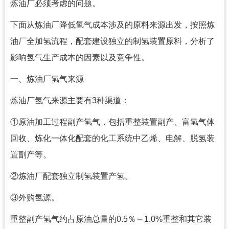
炼油厂必须考虑的问题。
下面从炼油厂降低氢气成本涉及的原料来源出发，按照炼
油厂全加氢流程，配套建设独立的制氢装置原料，分析了
影响氢气生产成本的因素以及竞争性。
一、炼油厂氢气来源
炼油厂氢气来源主要有3种渠道：
①原油加工过程副产氢气，包括重整装置副产、富氢气体
回收、炼化一体化配套的化工系统中乙烯、电解、脱氢装
置副产等。
②炼油厂配套独立制氢装置产氢。
③外购氢源。
重整副产氢气约占原油总量的0.5％～1.0%重整和其它装