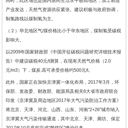
同时，此区域也是国内居民生活水平较高地区，加工制造
产业发达，天然气资源供应紧张。建议积极与政府协调，
制氢路线以煤制氢为主。
（２）华北地区气/煤价格比小于华东地区，煤制氢受碳税
影响大。
以2009年国家财政部《中国开征碳税问题研究详细技术报
告》中建议碳税40元/t测算，在现有天然气价格（2.0
元/m3）下，煤炭.高可承受价格约500元/t。
此外，国家正在加快京津冀一体化布局，2017年3月，环
保部、发改委、财政部、能源局及相关6大省市政府联合
印发《京津冀及周边地区2017年大气污染防治工作方案》
将北京、天津、河北、山西、山东、河南“2+26”城市纳入
京津冀大气污染传输通道，其中北京、天津、廊坊、保定
2017年10月底前完成“禁煤区”建设任务。