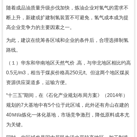
随着成品油质量升级步伐加快，炼油企业对氢气的需求不
断上升，新建或扩建制氢装置不可避免，氢气成本成为提
高企业竞争力的主要因素之一。
为此，建议在统筹各区域和企业的条件后，合理选择制氢
路线。
（１）华东和华南地区天然气价 .高，与华北地区相比约高
0.5元/m3，相当于煤炭价格高250元/t。但这两个地区煤炭
资源供应渠道多，运输方便。
“十三五”期间，在《石化产业规划布局方案》（2014年）
规划的7大基地中有5个位于此区域，此外还有舟山在建的
40Ｍt/a炼化一体化基地，市场竞争激烈，降低原料成本尤
为关键。