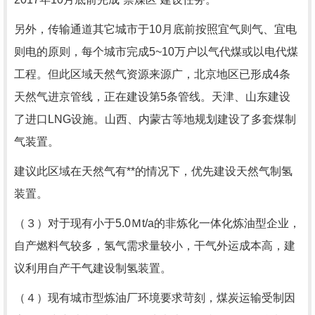
另外，传输通道其它城市于10月底前按照宜气则气、宜电
则电的原则，每个城市完成5~10万户以气代煤或以电代煤
工程。但此区域天然气资源来源广，北京地区已形成4条
天然气进京管线，正在建设第5条管线。天津、山东建设
了进口LNG设施。山西、内蒙古等地规划建设了多套煤制
气装置。
建议此区域在天然气有**的情况下，优先建设天然气制氢
装置。
（３）对于现有小于5.0Ｍt/a的非炼化一体化炼油型企业，
自产燃料气较多，氢气需求量较小，干气外运成本高，建
议利用自产干气建设制氢装置。
（４）现有城市型炼油厂环境要求苛刻，煤炭运输受制因