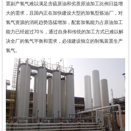
置副产氢气难以满足含硫原油和劣质原油加工比例日益增
大的需求，且国内正在加快建设大型的加氢型炼油厂，对
氢气资源的消耗趋势迅猛增加，配套加氢能力占原油加工
能力已经超过70％，通过自身和传统的加工方式已难以解
决全厂的氢气平衡和需求，必须建设独立的制氢装置生产
氢气。