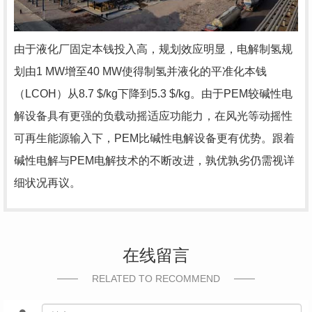
由于液化厂固定本钱投入高，规划效应明显，电解制氢规
划由1 MW增至40 MW使得制氢并液化的平准化本钱
（LCOH）从8.7 $/kg下降到5.3 $/kg。由于PEM较碱性电
解设备具有更强的负载动摇适应功能力，在风光等动摇性
可再生能源输入下，PEM比碱性电解设备更有优势。跟着
碱性电解与PEM电解技术的不断改进，孰优孰劣仍需视详
细状况再议。
在线留言
RELATED TO RECOMMEND