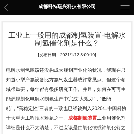
成都科特瑞兴科技有限公司
工业上一般用的成都制氢装置-电解水
制氢催化剂是什么？
[发布日期：2021/1/12 3:00:10]
电解水制氢应该还没构成大规划产业化的状况，我现在只
知道小型产氢设备比方氢气发生器或许常见点。但这个领
域很重要，每年都有很多研究工作。并且，如何在可再生
能源规划化电解水制氢生产中完成“大规划”，“低能
耗”，“高稳定性”三者的一致也已经被列入2020年中国科协
十大重大工程技术难题之一。
成都制氢装置
工业用催化剂
详细是什么不太清楚，不过应该是由氧化铱或许氧化钌之