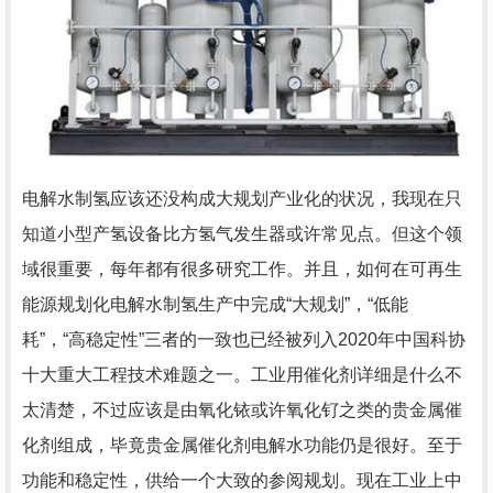
电解水制氢应该还没构成大规划产业化的状况，我现在只
知道小型产氢设备比方氢气发生器或许常见点。但这个领
域很重要，每年都有很多研究工作。并且，如何在可再生
能源规划化电解水制氢生产中完成“大规划”，“低能
耗”，“高稳定性”三者的一致也已经被列入2020年中国科协
十大重大工程技术难题之一。工业用催化剂详细是什么不
太清楚，不过应该是由氧化铱或许氧化钌之类的贵金属催
化剂组成，毕竟贵金属催化剂电解水功能仍是很好。至于
功能和稳定性，供给一个大致的参阅规划。现在工业上中