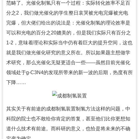
范畴了。光催化制氢只有一个过程：实际转化效率不足百
分之2，我们做光催化的学生整日哀哭被光电完爆被光电
完爆，但大佬们给出的说法是：光催化制氢的理论效率是
可以和光电的百分之20媲美的，但是我们实际只有百分之
1-2，意味着理论和实际当中仍有着巨大的提升空间，这也
就是我们做光催化研究的意义所在。所以如果题主想做学
术研究，那么光催化无疑更适合一些——虽然目前光催化
领域处于g-C3N4的发现所带来的新一波的后期，热度有所
下降……
其实关于有前途的成都制氢装置制氢方法这样的问题，中
科院的院士也不敢给你肯定的答复，甚至他们比你更想知
道什么技术有前途。而科研的意义，也恰是将未来的不确
定变为确定。