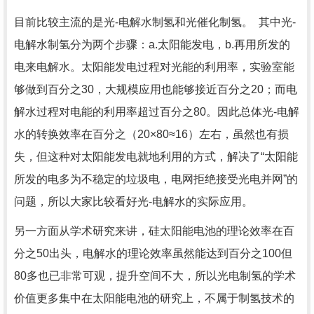
目前比较主流的是光-电解水制氢和光催化制氢。 其中光-
电解水制氢分为两个步骤：a.太阳能发电，b.再用所发的
电来电解水。太阳能发电过程对光能的利用率，实验室能
够做到百分之30，大规模应用也能够接近百分之20；而电
解水过程对电能的利用率超过百分之80。因此总体光-电解
水的转换效率在百分之（20×80≈16）左右，虽然也有损
失，但这种对太阳能发电就地利用的方式，解决了“太阳能
所发的电多为不稳定的垃圾电，电网拒绝接受光电并网”的
问题，所以大家比较看好光-电解水的实际应用。
另一方面从学术研究来讲，硅太阳能电池的理论效率在百
分之50出头，电解水的理论效率虽然能达到百分之100但
80多也已非常可观，提升空间不大，所以光电制氢的学术
价值更多集中在太阳能电池的研究上，不属于制氢技术的