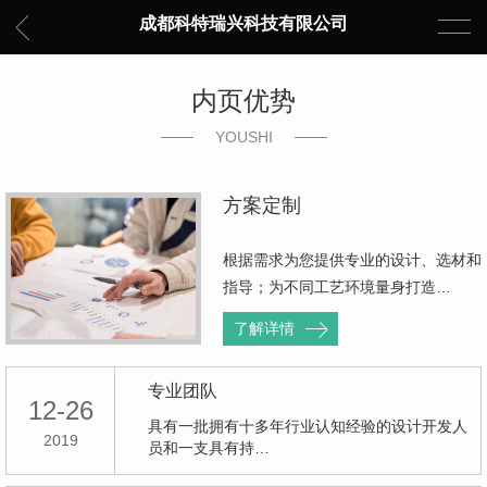
成都科特瑞兴科技有限公司
内页优势
YOUSHI
方案定制
根据需求为您提供专业的设计、选材和
指导；为不同工艺环境量身打造…
了解详情
专业团队
12-26
具有一批拥有十多年行业认知经验的设计开发人
2019
员和一支具有持…