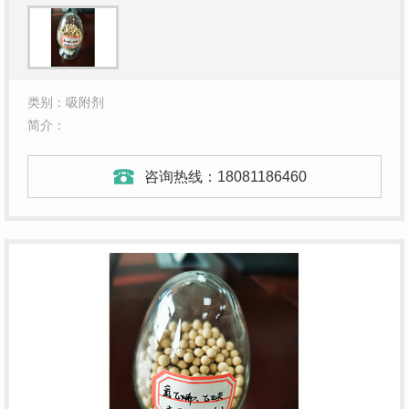
类别：吸附剂
简介：
咨询热线：
18081186460