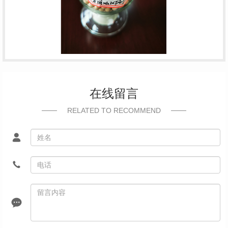
在线留言
RELATED TO RECOMMEND