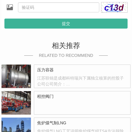
提交
相关推荐
RELATED TO RECOMMEND
压力容器
江苏联锦是成都科特瑞兴下属独立核算的控股子
公司公司简介：…
程控阀门
焦炉煤气制LNG
焦炉煤气LNG工艺说明焦炉煤气经TSA方法脱除