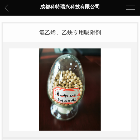
成都科特瑞兴科技有限公司
氯乙烯、乙炔专用吸附剂