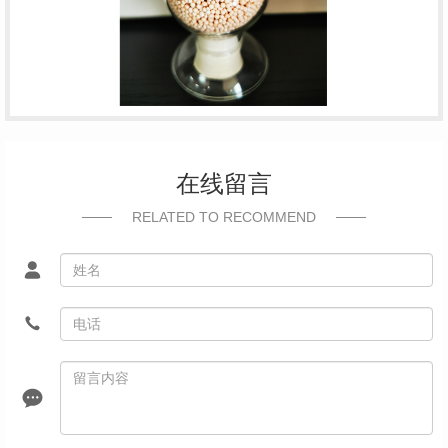
在线留言
RELATED TO RECOMMEND