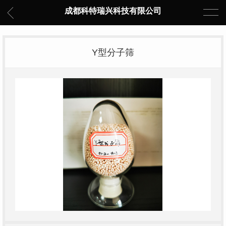
成都科特瑞兴科技有限公司
Y型分子筛