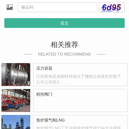
提交
相关推荐
RELATED TO RECOMMEND
压力容器
江苏联锦是成都科特瑞兴下属独立核算的控股子
公司公司简介：…
程控阀门
焦炉煤气制LNG
焦炉煤气LNG工艺说明焦炉煤气经TSA方法脱除