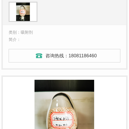
类别：吸附剂
简介：
咨询热线：
18081186460