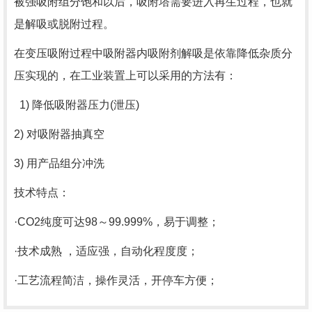
被强吸附组分饱和以后，吸附塔需要进入再生过程，也就
是解吸或脱附过程。
在变压吸附过程中吸附器内吸附剂解吸是依靠降低杂质分
压实现的，在工业装置上可以采用的方法有：
1) 降低吸附器压力
(
泄压
)
2) 对吸附器抽真空
3) 用产品组分冲洗
技术特点：
·CO2纯度可达
98
～
99.999%
，易于调整；
·技术成熟 ，适应强，自动化程度度；
·工艺流程简洁，操作灵活，开停车方便；