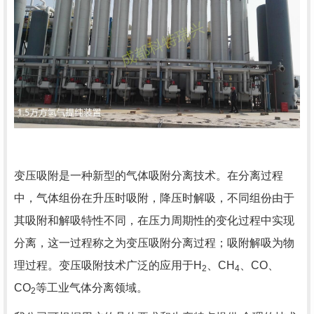
变压吸附是一种新型的气体吸附分离技术。在分离过程
中，气体组份在升压时吸附，降压时解吸，不同组份由于
其吸附和解吸特性不同，在压力周期性的变化过程中实现
分离，这一过程称之为变压吸附分离过程；吸附解吸为物
理过程。变压吸附技术广泛的应用于
H
、
CH
、
CO
、
2
4
CO
等工业气体分离领域。
2