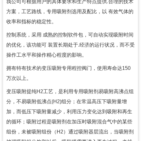
我公司可根据用户的具体要求和生产特点提供.合理的技术
方案，工艺路线，专用吸附剂选用及配比，以 有效气体的
收率和指标的稳定性。
控制系统，采用 成熟的控制软件包，可自动实现吸附时间
的优化，该功能可 装置长期处于.经济的运行状况，而不受
操作工水平和操作精心程度的影响。
拥有特有技术的变压吸附专用程控阀门，使用寿命达
150
万次以上。
变压吸附提纯
H2
工艺，是利用专用吸附剂易吸附高沸点组
分，不易吸附低沸点
(H2)
组分；在常温高压下吸附量增
加，而低压下吸附量减少，利用压力变化达到吸附和再生
的循环；吸附过程是吸附剂在加压时吸附混合气中的某些
组份，未被吸附组份（
H2
）通过吸附器层流出，当吸附剂