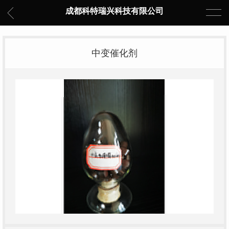
成都科特瑞兴科技有限公司
中变催化剂