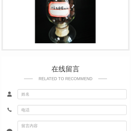
在线留言
RELATED TO RECOMMEND