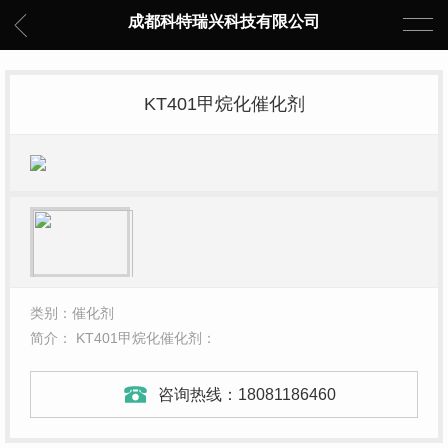
成都科特瑞兴科技有限公司
KT401甲烷化催化剂
类别：催化剂
简介： KT401甲烷化催化剂：
咨询热线：
18081186460