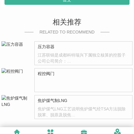
相关推荐
RELATED TO RECOMMEND
压力容器
江苏联锦是成都科特瑞兴下属独立核算的控股子
公司公司简介：…
程控阀门
焦炉煤气制LNG
焦炉煤气LNG工艺说明焦炉煤气经TSA方法脱除
脱苯、脱萘及脱焦…