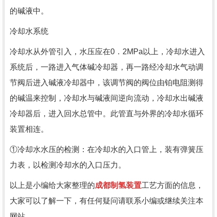
的碱液中。
冷却水系统
冷却水从外管引入，水压应在0．2MPa以上，冷却水进入
系统后，一路进入气体碱冷却器，再一路经冷却水气动调
节阀后进入碱液冷却器中，该调节阀的阀位由铂电阻测得
的碱温来控制，冷却水与碱液间逆向流动，冷却水出碱液
冷却器后，进入回水总管中。此管直与外界的冷却水循环
装置相连。
①冷却水水压的检测：在冷却水的入口管上，装有弹簧压
力表，以检测冷却水的入口压力。
以上是小编给大家整理的
成都制氢装置
工艺方面的信息，
大家可以了解一下，有任何疑问请联系小编或继续关注本
网站。