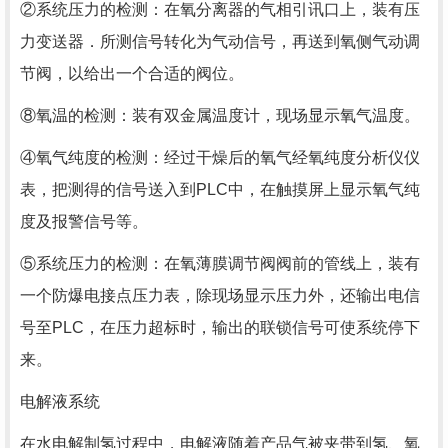
②系统压力的检测：在氧分离器的气相引讯口上，装有压
力变送器．所测信号转化为气动信号，再送到氧侧气动调
节阀，以给出一个合适的阀位。
⑧氧温的检测：装有双金属温度计，现场显示氧气温度。
④氧气纯度的检测：经过干燥后的氧气经氧纯度分析仪仪
表，把测得的信号送入到PLC中，在触摸屏上显示氧气纯
度及报警信号等。
⑤系统压力的检测：在氧薄膜调节阀阀前的管线上，装有
一个防爆电接点压力表，除现场显示压力外，还输出电信
号至PLC，在压力超标时，输出的联锁信号可使系统停下
来。
电解液系统
在水电解制氢过程中，电解液随着产品气被夹带到氢、氧