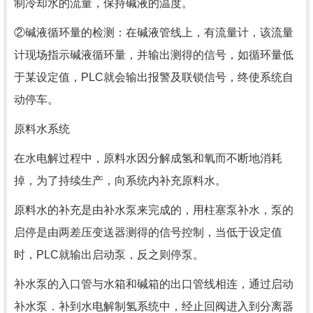
制冷却水的流量，保持碱液的温度。
②碱液循环量的检测：在碱液管线上，有流量计，该流量
计现场指示碱液循环量，并输出测得的信号，如循环量低
于某设定值，PLC就会输出报警及联锁信号，终使系统自
动停车。
原料水系统
在水电解过程中，原料水因分解成氢和氧而不断地消耗
掉，为了持续生产，向系统内补充原料水。
原料水的补充是由补水泵来完成的，用柱塞泵补水，泵的
启停是由两差压变送器测得的信号控制，当低于设定值
时，PLC就输出启动泵，反之则停泵。
补水泵的入口管与水箱和碱箱的出口管线相连，通过启动
补水泵．补到水电解制氢系统中，经止回阀进入到分离器