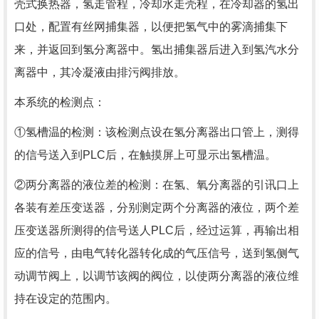
壳式换热器，氢走管程，冷却水走壳程，在冷却器的氢出
口处，配置有丝网捕集器，以便把氢气中的雾滴捕集下
来，并返回到氢分离器中。氢出捕集器后进入到氢汽水分
离器中，其冷凝液由排污阀排放。
本系统的检测点：
①氢槽温的检测：该检测点设在氢分离器出口管上，测得
的信号送入到PLC后，在触摸屏上可显示出氢槽温。
②两分离器的液位差的检测：在氢、氧分离器的引讯口上
各装有差压变送器，分别测定两个分离器的液位，两个差
压变送器所测得的信号送人PLC后，经过运算，再输出相
应的信号，由电气转化器转化成的气压信号，送到氢侧气
动调节阀上，以调节该阀的阀位，以使两分离器的液位维
持在设定的范围内。