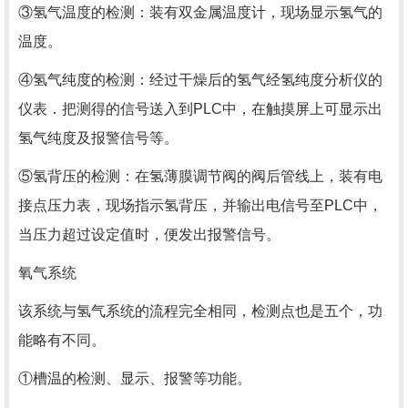
③氢气温度的检测：装有双金属温度计，现场显示氢气的
温度。
④氢气纯度的检测：经过干燥后的氢气经氢纯度分析仪的
仪表．把测得的信号送入到PLC中，在触摸屏上可显示出
氢气纯度及报警信号等。
⑤氢背压的检测：在氢薄膜调节阀的阀后管线上，装有电
接点压力表，现场指示氢背压，并输出电信号至PLC中，
当压力超过设定值时，便发出报警信号。
氧气系统
该系统与氢气系统的流程完全相同，检测点也是五个，功
能略有不同。
①槽温的检测、显示、报警等功能。