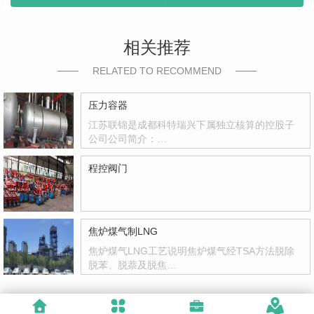
相关推荐
RELATED TO RECOMMEND
压力容器
江苏联锦是成都科特瑞兴下属独立核算的控股子
公司公司简介：…
程控阀门
焦炉煤气制LNG
焦炉煤气LNG工艺说明焦炉煤气经TSA方法脱除
脱苯、脱萘及脱焦…