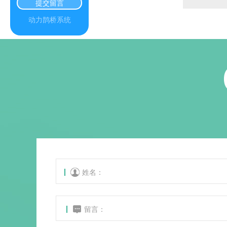
提交留言
动力鹊桥系统