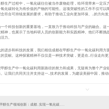
甲醇生产过程中，一氧化碳往往被当作废物处理，给环境带来一定压
一氧化碳转化为有价值的产物的可能性。这项突破性的工作不仅可以
念符合可持续发展的要求，有助于推动工业向更加环保、..的方向发
为一个科技创新的重要基地，一直致力于推动科技与产业的融合。这
索精神，也展示了当地科研人员的创新能力和实践精神。他们不断挑
的活力。
代的进步和科技的发展，我们相信成都在甲醇生产中一氧化碳利用方
大的贡献。这种探索精神不仅仅是一种技术突破，更是在..行业走向
索甲醇生产中一氧化碳利用新路径的努力和成果，无疑将为整个产业
路。让我们共同关注并支持这一..技术的发展，为建设美丽中国，推
然气制氢装置
2000方甲裂制氢装置
5
甲醇生产领域创新：成都..实现一氧化碳..转化