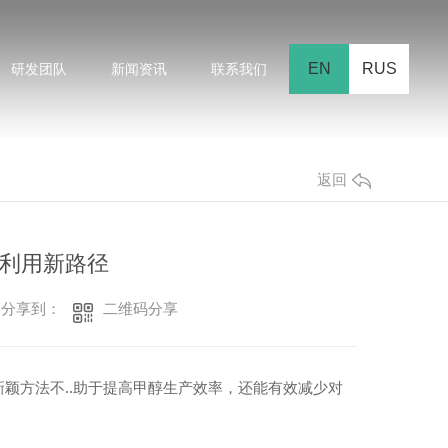
EN
RUS
研发团队
新闻资讯
联系我们
返回
利用新路径
二维码分享
分享到：
颖方法不..助于提高甲醇生产效率，还能有效减少对