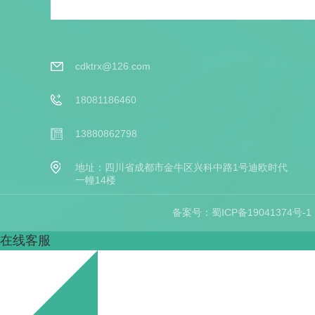
cdktrx@126.com
18081186460
13880862798
地址：四川省成都市金牛区兴科中路1号迪欧时代
一幢14楼
备案号：
蜀ICP备19041374号-1
在线客服