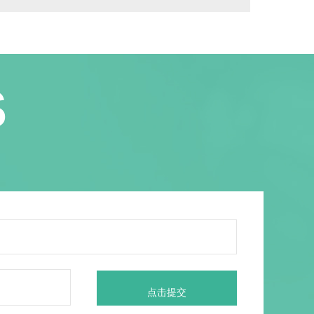
S
点击提交