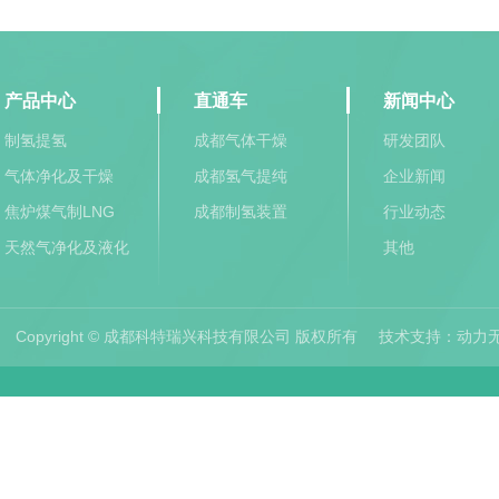
产品中心
直通车
新闻中心
制氢提氢
成都气体干燥
研发团队
气体净化及干燥
成都氢气提纯
企业新闻
焦炉煤气制LNG
成都制氢装置
行业动态
天然气净化及液化
其他
Copyright © 成都科特瑞兴科技有限公司 版权所有
技术支持：
动力