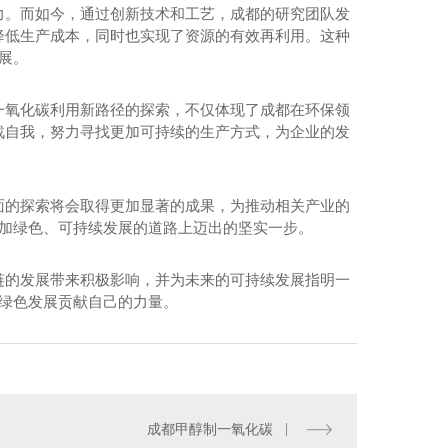
力。而如今，通过创新技术和工艺，成都的研究团队发
降低生产成本，同时也实现了资源的有效再利用。这种
展。
一氧化碳利用新路径的探索，不仅体现了成都在环保领
战自我，努力寻找更加可持续的生产方式，为企业的发
面的探索将会取得更加显著的成果，为推动相关产业的
更加绿色、可持续发展的道路上迈出的坚实一步。
链的发展带来积极影响，并为未来的可持续发展指明一
动绿色发展贡献自己的力量。
万吨粗苯加氢装置
成都甲醇制一氧化碳