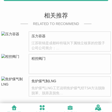
相关推荐
RELATED TO RECOMMEND
压力容器
江苏联锦是成都科特瑞兴下属独立核算的控股子
公司公司简介：…
程控阀门
焦炉煤气制LNG
焦炉煤气LNG工艺说明焦炉煤气经TSA方法脱除
脱苯、脱萘及脱焦…