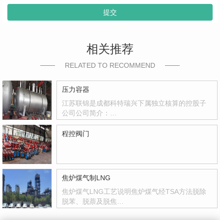
提交
相关推荐
RELATED TO RECOMMEND
压力容器
江苏联锦是成都科特瑞兴下属独立核算的控股子
公司公司简介：…
程控阀门
焦炉煤气制LNG
焦炉煤气LNG工艺说明焦炉煤气经TSA方法脱除
脱苯、脱萘及脱焦…