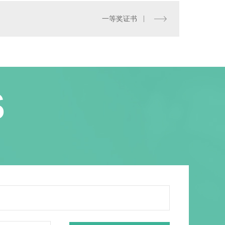
一等奖证书
S