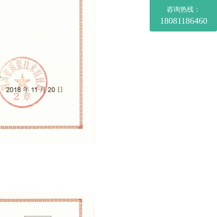
咨询热线：
18081186460