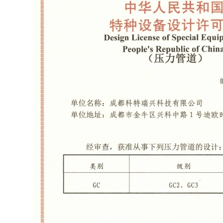
然气制氢装置
2000方甲裂制氢装置
5