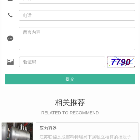
提交
相关推荐
RELATED TO RECOMMEND
压力容器
江苏联锦是成都科特瑞兴下属独立核算的控股子